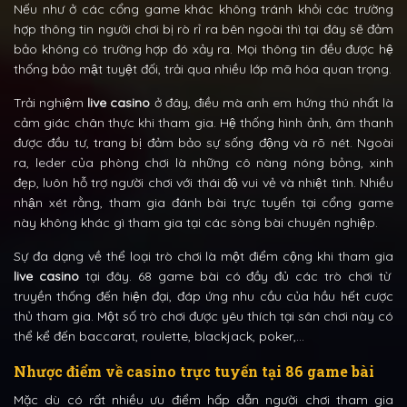
Nếu như ở các cổng game khác không tránh khỏi các trường
hợp thông tin người chơi bị rò rỉ ra bên ngoài thì tại đây sẽ đảm
bảo không có trường hợp đó xảy ra. Mọi thông tin đều được hệ
thống bảo mật tuyệt đối, trải qua nhiều lớp mã hóa quan trọng.
Trải nghiệm
live casino
ở đây, điều mà anh em hứng thú nhất là
cảm giác chân thực khi tham gia. Hệ thống hình ảnh, âm thanh
được đầu tư, trang bị đảm bảo sự sống động và rõ nét. Ngoài
ra, leder của phòng chơi là những cô nàng nóng bỏng, xinh
đẹp, luôn hỗ trợ người chơi với thái độ vui vẻ và nhiệt tình. Nhiều
nhận xét rằng, tham gia đánh bài trực tuyến tại cổng game
này không khác gì tham gia tại các sòng bài chuyên nghiệp.
Sự đa dạng về thể loại trò chơi là một điểm cộng khi tham gia
live casino
tại đây. 68 game bài có đầy đủ các trò chơi từ
truyền thống đến hiện đại, đáp ứng nhu cầu của hầu hết cược
thủ tham gia. Một số trò chơi được yêu thích tại sân chơi này có
thể kể đến baccarat, roulette, blackjack, poker,…
Nhược điểm về casino trực tuyến tại 86 game bài
Mặc dù có rất nhiều ưu điểm hấp dẫn người chơi tham gia