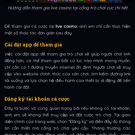
Hướng dẫn tham gia live casino tại cổng trò chơi cực chi tiết
Để tham gia cá cược tại
live casino
, anh em chỉ cần thực hiện
một số thao tác đơn giản sau đây.
Cài đặt app để tham gia
Việc cài đặt app để tham gia trò chơi sẽ giúp người chơi linh
động hơn, có thể tham gia bất cứ lúc nào mình mong muốn,
chỉ cần có 1 đường truyền internet ổn định. Người chơi sẽ truy
cập vào website chính thức của sân chơi, tìm kiếm đường link
tải xuống và lựa chọn hệ điều hành của thiết bị di động để tiến
hành cài đặt.
Đăng ký tài khoản cá cược
Đây là bước vô cùng quan trọng bởi nếu không có tài khoản,
anh em sẽ không thể truy cập và đặt cược trò chơi. Tại giao
diện chính của trang web, chọn “Đăng ký” và điền đầy đủ thông
tin cần thiết mà cổng trò chơi yêu cầu. Thông thường các
thông tin đó là tên đăng nhập, số điện thoại, mật khẩu, emai