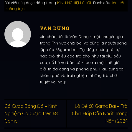
Bài viết này được đăng trong
KINH NGHIỆM CHƠI
. Đánh dấu
liên kết
thường trực
.
VÂN DUNG
Xin chào, tôi là Vân Dung - một chuyên gia
trong lĩnh vực chơi bài và cũng là người sáng
lập của 68gamebai. Tại đây, chúng tôi tự
hào giới thiệu các trò chơi như tài xỉu, bầu
cua, nổ hũ và bắn cá - tạo ra một thế giới
giải trí đa dạng và phong phú. Hãy cùng tôi
khám phá và trải nghiệm những trò chơi
tuyệt vời này!
Cá Cược Bóng Đá – Kinh
Lô Đề 68 Game Bài – Trò
Nghiệm Cá Cược Trên 68
Chơi Hấp Dẫn Nhất Trong
Game
Năm 2024