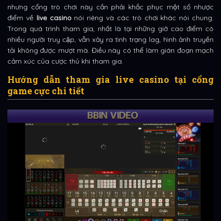
nhưng cổng trò chơi này cần phải khắc phục một số nhược
điểm về
live casino
nói riêng và các trò chơi khác nói chung.
Trong quá trình tham gia, nhất là tại những giờ cao điểm có
nhiều người truy cập, vẫn xảy ra tình trạng lag, hình ảnh truyền
tải không được mượt mà. Điều này có thể làm gián đoạn mạch
cảm xúc của cược thủ khi tham gia.
Hướng dẫn tham gia live casino tại cổng
game cực chi tiết