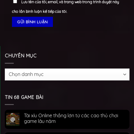
Lưu tên của tôi, email, và trang web trong trình duyệt này
cho lần bình luận kế tiếp của tôi.
CHUYÊN MỤC
CHUYÊN
MỤC
TIN 68 GAME BÀI
Tài xỉu Online thắng lớn từ các cao thủ chơi
game lâu năm