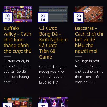
20
20
20
Th3
Th3
Th3
Buffalo
Cá Cược
Baccarat –
valley – Cách
Bóng Đá –
Cách chơi chi
chơi luôn
Kinh Nghiệm
tiết và dễ
thắng dành
Cá Cược
hiểu cho
cho cược thủ
Trên 68
người mới
Game
Buffalo valley là
Nếu bạn là một
trò chơi quay hũ
trong những dân
Cá cược bóng đá
cực kỳ hấp dẫn
chơi casino online
không còn là bộ
được ưa chuộng
thâm niên, chắc
môn cá cược xa
nhất [...]
chắn cái [...]
lạ với tất [...]
20
20