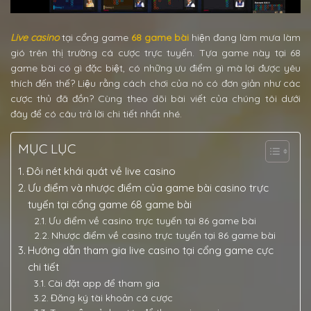
Live casino
tại cổng game
68 game bài
hiện đang làm mưa làm
gió trên thị trường cá cược trực tuyến. Tựa game này tại 68
game bài có gì đặc biệt, có những ưu điểm gì mà lại được yêu
thích đến thế? Liệu rằng cách chơi của nó có đơn giản như các
cược thủ đã đồn? Cùng theo dõi bài viết của chúng tôi dưới
đây để có câu trả lời chi tiết nhất nhé.
MỤC LỤC
Đôi nét khái quát về live casino
Ưu điểm và nhược điểm của game bài casino trực
tuyến tại cổng game 68 game bài
Ưu điểm về casino trực tuyến tại 86 game bài
Nhược điểm về casino trực tuyến tại 86 game bài
Hướng dẫn tham gia live casino tại cổng game cực
chi tiết
Cài đặt app để tham gia
Đăng ký tài khoản cá cược