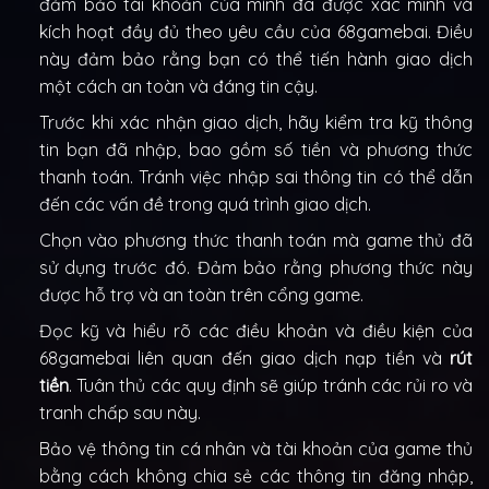
đảm bảo tài khoản của mình đã được xác minh và
kích hoạt đầy đủ theo yêu cầu của 68gamebai. Điều
này đảm bảo rằng bạn có thể tiến hành giao dịch
một cách an toàn và đáng tin cậy.
Trước khi xác nhận giao dịch, hãy kiểm tra kỹ thông
tin bạn đã nhập, bao gồm số tiền và phương thức
thanh toán. Tránh việc nhập sai thông tin có thể dẫn
đến các vấn đề trong quá trình giao dịch.
Chọn vào phương thức thanh toán mà game thủ đã
sử dụng trước đó. Đảm bảo rằng phương thức này
được hỗ trợ và an toàn trên cổng game.
Đọc kỹ và hiểu rõ các điều khoản và điều kiện của
68gamebai liên quan đến giao dịch nạp tiền và
rút
tiền
. Tuân thủ các quy định sẽ giúp tránh các rủi ro và
tranh chấp sau này.
Bảo vệ thông tin cá nhân và tài khoản của game thủ
bằng cách không chia sẻ các thông tin đăng nhập,