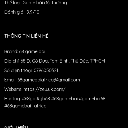
Thể loại: Game bài đổi thưởng
Đánh giá : 9,9/10
THÔNG TIN LIÊN HỆ
Brand: 68 game bài
Địa chỉ:
68 Đ. Gò Dưa, Tam Binh, Thủ Đức, TPHCM
Số điện thoại:
0796050321
Email:
68gamebaiafrica@gmail.com
Website: https://zeu.uk.com/
Hastag:
#68gb #gb68 #68gamebai #gamebai68
#68gamebai_africa
GIỚI THIỆU